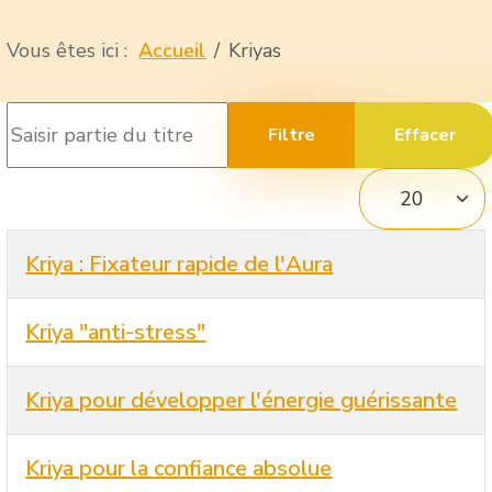
Vous êtes ici :
Accueil
Kriyas
Saisir partie du titre
Filtre
Effacer
Afficher #
Titre
Kriya : Fixateur rapide de l'Aura
Kriya "anti-stress"
Kriya pour développer l'énergie guérissante
Kriya pour la confiance absolue