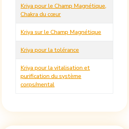
Kriya pour le Champ Magnétique,
Chakra du cœur
Kriya sur le Champ Magnétique
Kriya pour la tolérance
Kriya pour la vitalisation et
purification du système
corps/mental
Articles