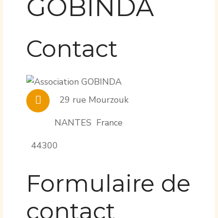
GOBINDA
Contact
29 rue Mourzouk
Adresse:
NANTES
France
44300
Formulaire de
contact