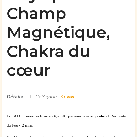
Champ
Magnétique,
Chakra du
cœur
Détails
Catégorie :
Kriyas
1- AJC. Lever les bras en V, à 60°, paumes face au pl
a
fond.
Respiration
du Feu -
2 min.