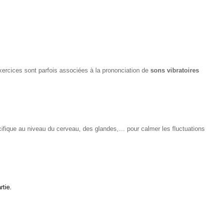
xercices sont parfois associées à la prononciation de
sons vibratoires
écifique au niveau du cerveau, des glandes,… pour calmer les fluctuations
rtie.