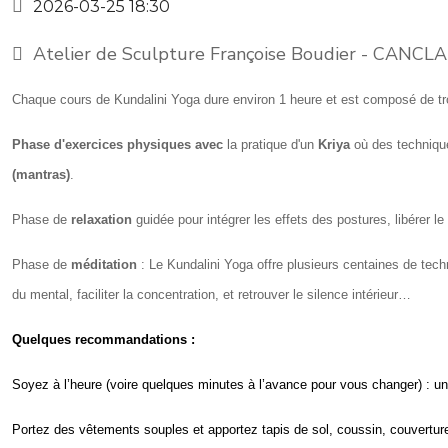
2026-03-25
18:30
Atelier de Sculpture Françoise Boudier - CANC
Chaque cours de Kundalini Yoga dure environ 1 heure et est composé de tr
Phase d'exercices physiques avec
la pratique d'un
Kriya
où des technique
(mantras)
.
Phase de
relaxation
guidée pour intégrer les effets des postures, libérer 
Phase de
méditation
: Le Kundalini Yoga offre plusieurs centaines de tech
du mental, faciliter la concentration, et retrouver le silence intérieur…
Quelques recommandations :
Soyez à l’heure (voire quelques minutes à l’avance pour vous changer) : u
Portez
des vêtements souples et apportez tapis de sol, coussin, couvertu