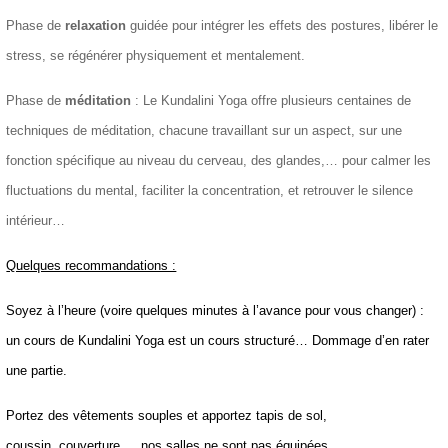
Phase de
relaxation
guidée pour intégrer les effets des postures, libérer le
stress, se régénérer physiquement et mentalement.
Phase de
méditation
: Le Kundalini Yoga offre plusieurs centaines de
techniques de méditation, chacune travaillant sur un aspect, sur une
fonction spécifique au niveau du cerveau, des glandes,… pour calmer les
fluctuations du mental, faciliter la concentration, et retrouver le silence
intérieur…
Quelques recommandations :
Soyez à l’heure (voire quelques minutes à l’avance pour vous changer) :
un cours de Kundalini Yoga est un cours structuré… Dommage d’en rater
une partie.
Portez
des vêtements souples et apportez tapis de sol,
coussin, couverture … nos salles ne sont pas équipées.