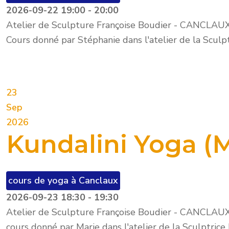
2026-09-22
19:00
-
20:00
Atelier de Sculpture Françoise Boudier - CANCLAU
Cours donné par Stéphanie dans l'atelier de la Sculp
23
Sep
2026
Kundalini Yoga (M
cours de yoga à Canclaux
2026-09-23
18:30
-
19:30
Atelier de Sculpture Françoise Boudier - CANCLAU
cours donné par Marie dans l'atelier de la Sculptrice