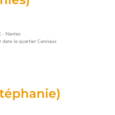
X
-
Nantes
er dans le quartier Canclaux
Stéphanie)