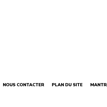
NOUS CONTACTER
PLAN DU SITE
MANTR