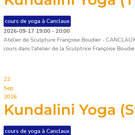
cours de yoga à Canclaux
2026-09-17
19:00
-
20:00
Atelier de Sculpture Françoise Boudier - CANCLAU
cours dans l'atelier de la Sculptrice Françoise Boudi
22
Sep
2026
Kundalini Yoga (
cours de yoga à Canclaux