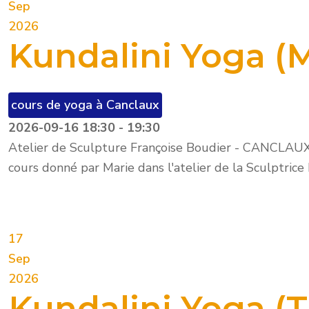
Sep
2026
Kundalini Yoga (M
cours de yoga à Canclaux
2026-09-16
18:30
-
19:30
Atelier de Sculpture Françoise Boudier - CANCLAU
cours donné par Marie dans l'atelier de la Sculptrice
17
Sep
2026
Kundalini Yoga (T