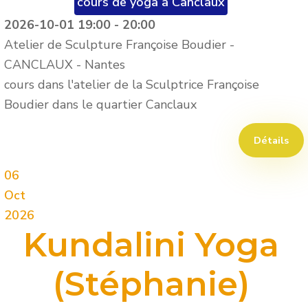
cours de yoga à Canclaux
2026-10-01
19:00
-
20:00
Atelier de Sculpture Françoise Boudier -
CANCLAUX
-
Nantes
cours dans l'atelier de la Sculptrice Françoise
Boudier dans le quartier Canclaux
Détails
06
Oct
2026
Kundalini Yoga
(Stéphanie)