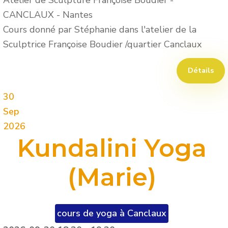
CANCLAUX
-
Nantes
Cours donné par Stéphanie dans l'atelier de la
Sculptrice Françoise Boudier /quartier Canclaux
Détails
30
Sep
2026
Kundalini Yoga
(Marie)
cours de yoga à Canclaux