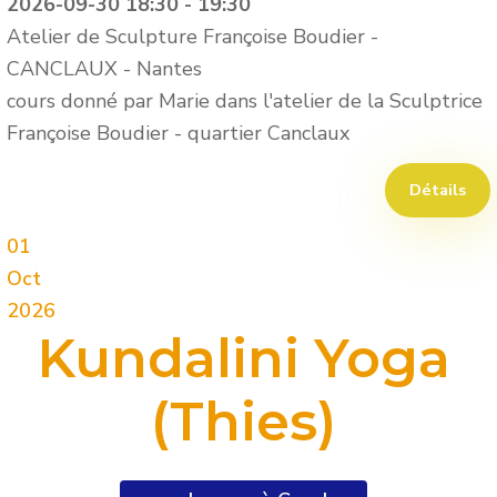
2026-09-30
18:30
-
19:30
Atelier de Sculpture Françoise Boudier -
CANCLAUX
-
Nantes
cours donné par Marie dans l'atelier de la Sculptrice
Françoise Boudier - quartier Canclaux
Détails
01
Oct
2026
Kundalini Yoga
(Thies)