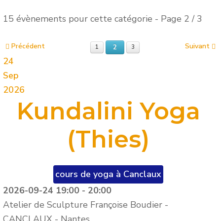
15 évènements pour cette catégorie
- Page 2 / 3
Précédent
Suivant
2
1
3
24
Sep
2026
Kundalini Yoga
(Thies)
cours de yoga à Canclaux
2026-09-24
19:00
-
20:00
Atelier de Sculpture Françoise Boudier -
CANCLAUX
-
Nantes