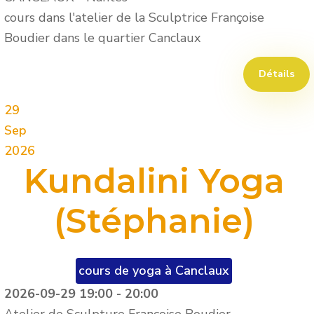
cours dans l'atelier de la Sculptrice Françoise
Boudier dans le quartier Canclaux
Détails
29
Sep
2026
Kundalini Yoga
(Stéphanie)
cours de yoga à Canclaux
2026-09-29
19:00
-
20:00
Atelier de Sculpture Françoise Boudier -