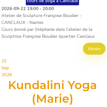
cours de yoga à Canclaux
2026-09-22
19:00
-
20:00
Atelier de Sculpture Françoise Boudier -
CANCLAUX
-
Nantes
Cours donné par Stéphanie dans l'atelier de la
Sculptrice Françoise Boudier /quartier Canclaux
Détails
23
Sep
2026
Kundalini Yoga
(Marie)