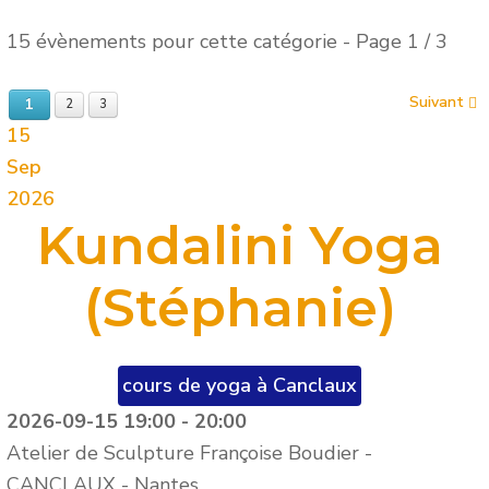
15 évènements pour cette catégorie
- Page 1 / 3
Suivant
1
2
3
15
Sep
2026
Kundalini Yoga
(Stéphanie)
cours de yoga à Canclaux
2026-09-15
19:00
-
20:00
Atelier de Sculpture Françoise Boudier -
CANCLAUX
-
Nantes