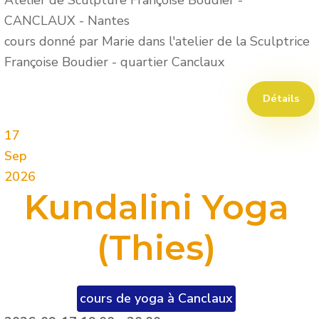
CANCLAUX
-
Nantes
cours donné par Marie dans l'atelier de la Sculptrice
Françoise Boudier - quartier Canclaux
Détails
17
Sep
2026
Kundalini Yoga
(Thies)
cours de yoga à Canclaux