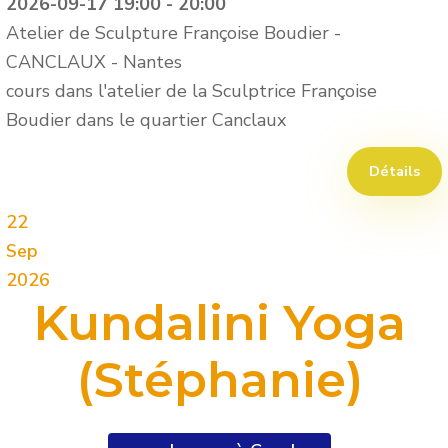
2026-09-17
19:00
-
20:00
Atelier de Sculpture Françoise Boudier -
CANCLAUX
-
Nantes
cours dans l'atelier de la Sculptrice Françoise
Boudier dans le quartier Canclaux
Détails
22
Sep
2026
Kundalini Yoga
(Stéphanie)