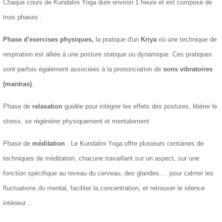
Chaque cours de Kundalini Yoga dure environ 1 heure et est composé de
trois phases :
Phase d'exercises physiques,
la pratique d'un
Kriya
où une technique de
respiration est alliée à une posture statique ou dynamique. Ces pratiques
sont parfois également associées à la prononciation de
sons vibratoires
(mantras)
.
Phase de
relaxation
guidée pour intégrer les effets des postures, libérer le
stress, se régénérer physiquement et mentalement
Phase de
méditation
: Le Kundalini Yoga offre plusieurs centaines de
techniques de méditation, chacune travaillant sur un aspect, sur une
fonction spécifique au niveau du cerveau, des glandes,… pour calmer les
fluctuations du mental, faciliter la concentration, et retrouver le silence
intérieur…