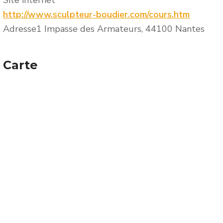
Site internet
http://www.sculpteur-boudier.com/cours.htm
Adresse
1 Impasse des Armateurs, 44100 Nantes
Carte