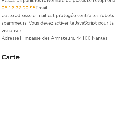
Places disponibles
10
Nombre de places
10
Téléphone
06 16 27 20 95
Email
Cette adresse e-mail est protégée contre les robots
spammeurs. Vous devez activer le JavaScript pour la
visualiser.
Adresse
1 Impasse des Armateurs, 44100 Nantes
Carte