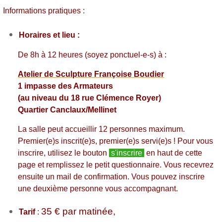
Informations pratiques :
Horaires et lieu :
De 8h à 12 heures (soyez ponctuel-e-s) à :
Atelier de Sculpture Françoise Boudier
1 impasse des Armateurs
(au niveau du 18 rue Clémence Royer)
Quartier Canclaux/Mellinet
La salle peut accueillir 12 personnes maximum.
Premier(e)s inscrit(e)s, premier(e)s servi(e)s !
Pour vous
inscrire, utilisez le bouton
s'inscrire
en haut de cette
page et remplissez le petit questionnaire. Vous recevrez
ensuite un mail de confirmation. Vous pouvez inscrire
une deuxième personne vous accompagnant.
35 € par matinée,
Tarif
: