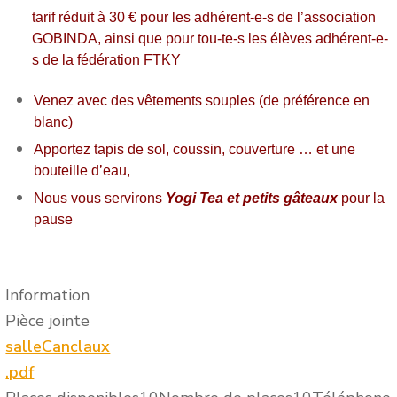
tarif réduit à 30 € pour les adhérent-e-s de l’association
GOBINDA, ainsi que pour tou-te-s les élèves adhérent-e-
s de la fédération FTKY
Venez avec des vêtements souples (de préférence en
blanc)
Apportez tapis de sol, coussin, couverture … et une
bouteille d’eau,
Nous vous servirons
Yogi Tea et petits gâteaux
pour la
pause
Information
Pièce jointe
salleCanclaux
.pdf