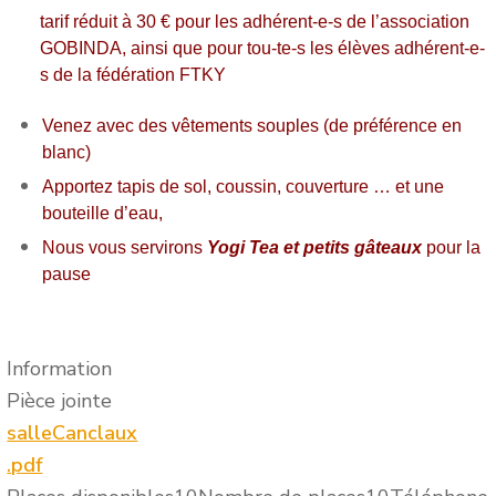
tarif réduit à 30 € pour les adhérent-e-s de l’association
GOBINDA, ainsi que pour tou-te-s les élèves adhérent-e-
s de la fédération FTKY
Venez avec des vêtements souples (de préférence en
blanc)
Apportez tapis de sol, coussin, couverture … et une
bouteille d’eau,
Nous vous servirons
Yogi Tea et petits gâteaux
pour la
pause
Information
Pièce jointe
salleCanclaux
.pdf