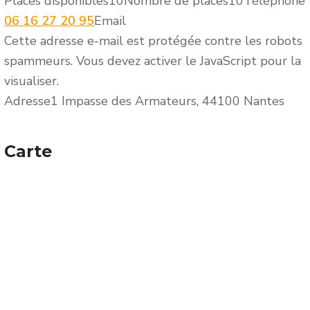
Places disponibles
10
Nombre de places
10
Téléphone
06 16 27 20 95
Email
Cette adresse e-mail est protégée contre les robots
spammeurs. Vous devez activer le JavaScript pour la
visualiser.
Adresse
1 Impasse des Armateurs, 44100 Nantes
Carte