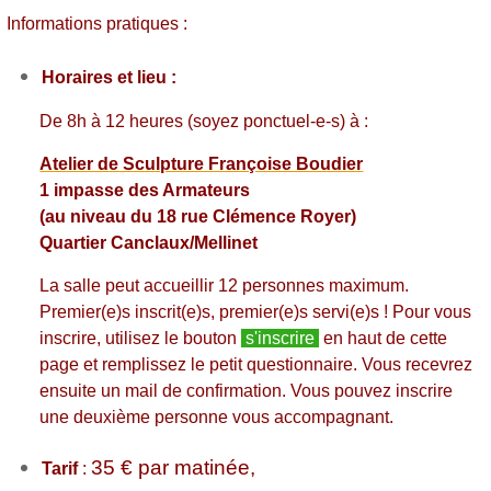
Informations pratiques :
Horaires et lieu :
De 8h à 12 heures (soyez ponctuel-e-s) à :
Atelier de Sculpture Françoise Boudier
1 impasse des Armateurs
(au niveau du 18 rue Clémence Royer)
Quartier Canclaux/Mellinet
La salle peut accueillir 12 personnes maximum.
Premier(e)s inscrit(e)s, premier(e)s servi(e)s !
Pour vous
inscrire, utilisez le bouton
s'inscrire
en haut de cette
page et remplissez le petit questionnaire. Vous recevrez
ensuite un mail de confirmation. Vous pouvez inscrire
une deuxième personne vous accompagnant.
35 € par matinée,
Tarif
: